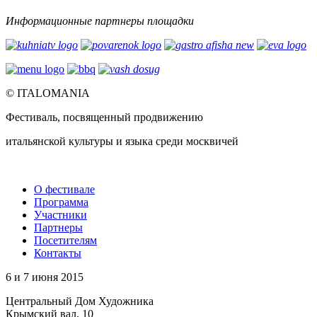
Информационные партнеры площадки
© ITALOMANIA
Фестиваль, посвященный продвижению
итальянской культуры и языка среди москвичей
О фестивале
Программа
Участники
Партнеры
Посетителям
Контакты
6 и 7 июня 2015
Центральный Дом Художника
Крымский вал, 10