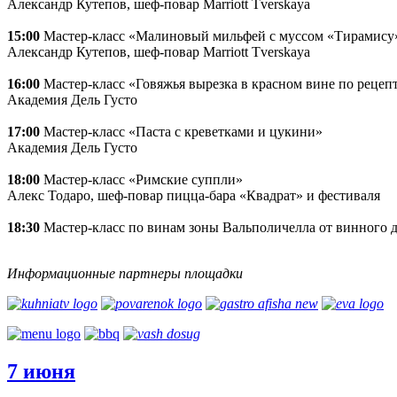
Александр Кутепов, шеф-повар Marriott Tverskaya
15:00
Мастер-класс «Малиновый мильфей с муссом «Тирамису» 
Александр Кутепов, шеф-повар Marriott Tverskaya
16:00
Мастер-класс «Говяжья вырезка в красном вине по реце
Академия Дель Густо
17:00
Мастер-класс «Паста с креветками и цукини»
Академия Дель Густо
18:00
Мастер-класс «Римские суппли»
Алекс Тодаро, шеф-повар пицца-бара «Квадрат» и фестиваля
18:30
Мастер-класс по винам зоны Вальполичелла от винного до
Информационные партнеры площадки
7 июня