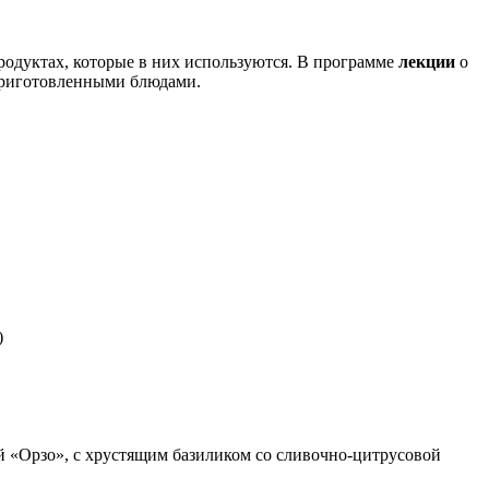
родуктах, которые в них используются. В программе
лекции
о
приготовленными блюдами.
)
й «Орзо», с хрустящим базиликом со сливочно-цитрусовой