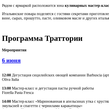
Рядом с ярмаркой расположится зона
кулинарных мастер-клас
Итальянские повара поделятся с гостями секретами приготовл
вине, сырах, прошутто, пасте, оливковом масле и других италь
Программа Траттории
Мероприятия
6 июня
12:00
Дегустация сицилийских овощей компании Barbuscia (ар
Oliva Italia
13:00
Мастер-класс и дегустация пасты ручной работы
Fiorella Pasta Fresca
14:00
Мастер-класс «Маринованная в апельсинах утка с хрустя
эмульсией и спагетти с чернилами каракатицы»