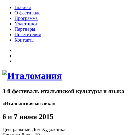
Главная
О фестивале
Программа
Участники
Партнеры
Посетителям
Контакты
3-й фестиваль итальянской культуры и языка
«Итальянская мозаика»
6 и 7 июня 2015
Центральный Дом Художника
Крымский вал, 10