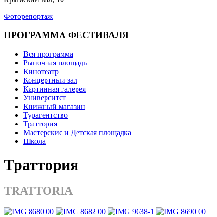
Фоторепортаж
ПРОГРАММА ФЕСТИВАЛЯ
Вся программа
Рыночная площадь
Кинотеатр
Концертный зал
Картинная галерея
Университет
Книжный магазин
Турагентство
Траттория
Мастерские и Детская площадка
Школа
Траттория
TRATTORIA