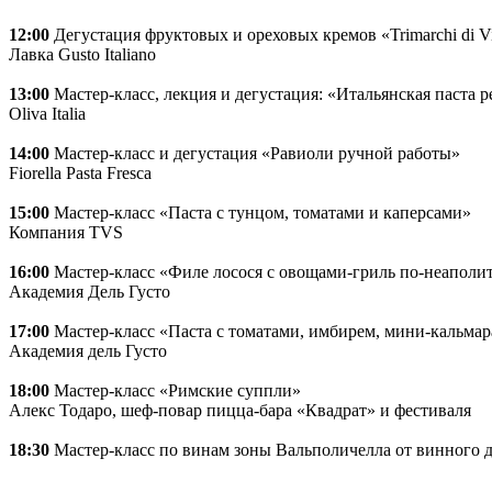
12:00
Дегустация фруктовых и ореховых кремов «Trimarchi di Vi
Лавка Gusto Italiano
13:00
Мастер-класс, лекция и дегустация: «Итальянская паста 
Oliva Italia
14:00
Мастер-класс и дегустация «Равиоли ручной работы»
Fiorella Pasta Fresca
15:00
Мастер-класс «Паста с тунцом, томатами и каперсами»
Компания TVS
16:00
Мастер-класс «Филе лосося с овощами-гриль по-неаполи
Академия Дель Густо
17:00
Мастер-класс «Паста с томатами, имбирем, мини-кальма
Академия дель Густо
18:00
Мастер-класс «Римские суппли»
Алекс Тодаро, шеф-повар пицца-бара «Квадрат» и фестиваля
18:30
Мастер-класс по винам зоны Вальполичелла от винного до