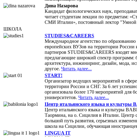
Дина Назарова
Кандидат филологических наук, преподава
читает студентам лекции по предметам: «
СМИ Италии», постоянный лектор "Умной
ШКОЛА
STUDIES&CAREERS
Международное агентство по образованию
европейских ВУЗов на территории России 
партнеров STUDIES&CAREERS входят мног
предлагающие широкий спектр программ: б
архитектура, инжиниринг, дизайн, мода, ис
другое.
Читать далее...
START!
Организатор ведущих мероприятий в сфере
территории России и СНГ. За 6 лет успеш
организовала более 170 мероприятий для б
университетов.
Читать далее...
Центр итальянского языка и культуры 
Центр итальянского языка и культуры BAB
Таормина, на о. Сицилия в Италии. Центр 
большой путь развития, серьезных изменен
школа на Сицилии, обучающая иностранцев
LINGUA IT