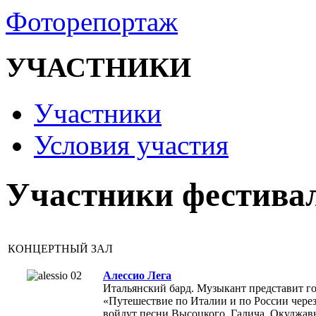
Фоторепортаж
УЧАСТНИКИ
Участники
Условия участия
Участники фестива
КОНЦЕРТНЫЙ ЗАЛ
Алессио Лега
Итальянский бард. Музыкант представит г
«Путешествие по Италии и по России через
войдут песни Высоцкого, Галича, Окуджав