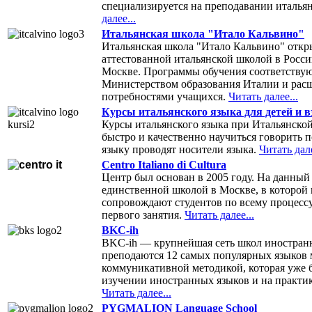
специализируется на преподавании италья
далее...
Итальянская школа "Итало Кальвино"
Итальянская школа "Итало Кальвино" откры
аттестованной итальянской школой в Росси
Москве. Программы обучения соответствую
Министерством образования Италии и расш
потребностями учащихся.
Читать далее...
Курсы итальянского языка для детей и 
Курсы итальянского языка при Итальянско
быстро и качественно научиться говорить 
языку проводят носители языка.
Читать дале
Centro Italiano di Cultura
Центр был основан в 2005 году. На данный
единственной школой в Москве, в которой
сопровождают студентов по всему процессу
первого занятия.
Читать далее...
BKC-ih
BKC-ih — крупнейшая сеть школ иностранн
преподаются 12 самых популярных языков 
коммуникативной методикой, которая уже б
изучении иностранных языков и на практик
Читать далее...
PYGMALION Language School