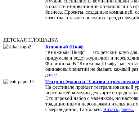
Лучшие специалисты компаний вошли в ко
в области инновационных технологий в сфер
бизнеса. Проекты, созданные компанией, 
качества, а также последних трендах меди
ДЕТСКАЯ ПЛОЩАДКА
Книжный Шкаф
"Книжный Шкаф" — это детский клуб для 
придумала и ведет журналист и переводчи
Филиппова. В "Книжном Шкафу" мы читаем 
одинаковых занятий не бывает, каждый раз
далее...
Театр из бумаги и "Сказка о трех апельс
На фестивале пройдет театрализованный ур
персонажей комедии дель арте и представле
Это игровой набор с маленькой, но настоящ
традиционными персонажами итальянских 
Смеральдиной, Тартальей.
Читать далее...