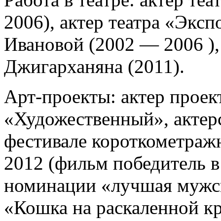
2006), актер театра «Экс
Ивановой (2002 — 2006 ),
Джигарханяна (2011).
Арт-проекты: актер проек
«Художественный», актерс
фестивале короткометра
2012 (фильм победитель 
номинации «лучшая мужск
«Кошка на раскаленной к