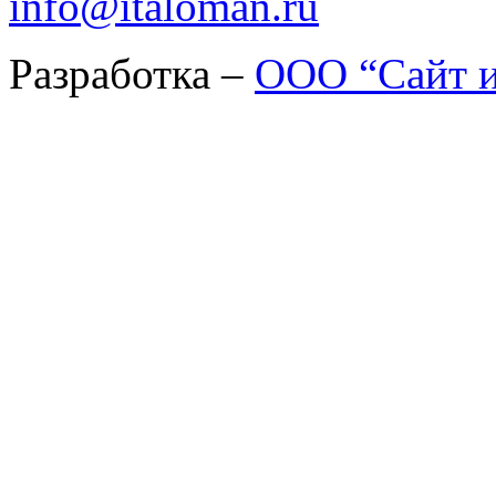
info@italoman.ru
Разработка –
ООО “Сайт и