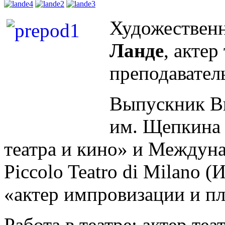
Художествен
Ланде
, актер
преподаватель
Выпускник В
им. Щепкина 
театра и кино» и Междун
Piccolo Teatro di Milano 
«актер импровизации и пл
Работа в театре: актер теа