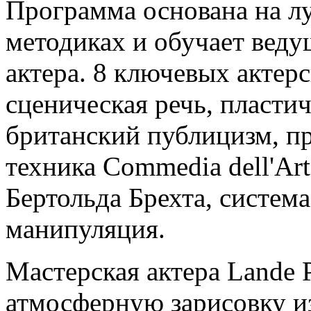
Программа основана на 
методиках и обучает веду
актера. 8 ключевых актерс
сценическая речь, пласти
британский публицизм, пр
техника Commedia dell'Art
Бертольда Брехта, система
манипуляция.
Мастерская актера Lande P
атмосферную зарисовку из