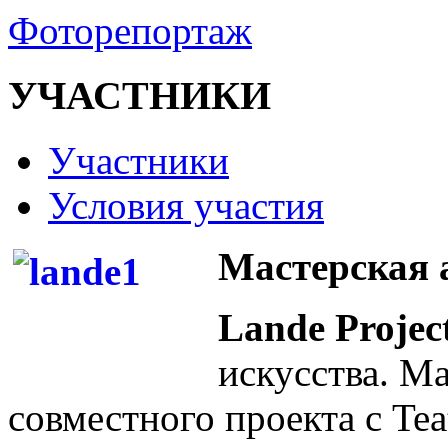
Фоторепортаж
УЧАСТНИКИ
Участники
Условия участия
Мастерская а
Lande Projec
искусства. М
совместного проекта с Teat