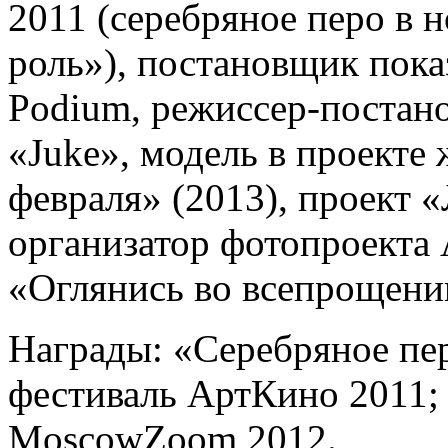
2011 (серебряное перо в
роль»), постановщик пока
Podium, режиссер-постан
«Juke», модель в проекте
февраля» (2013), проект «
организатор фотопроекта 
«Оглянись во всепрощени
Награды: «Серебряное пе
фестиваль АртКино 2011; 
MoscowZoom 2012.