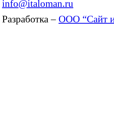
info@italoman.ru
Разработка –
ООО “Сайт и