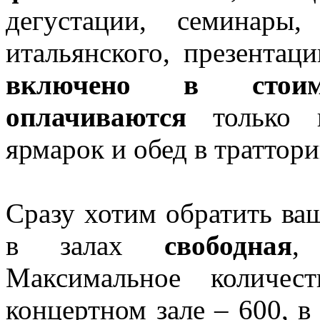
дегустации, семинары
итальянского, презентац
включено в сто
оплачиваются
только в
ярмарок и обед в траттори
Сразу хотим обратить ваш
в залах
свободная
,
Максимальное количе
концертном зале – 600, в