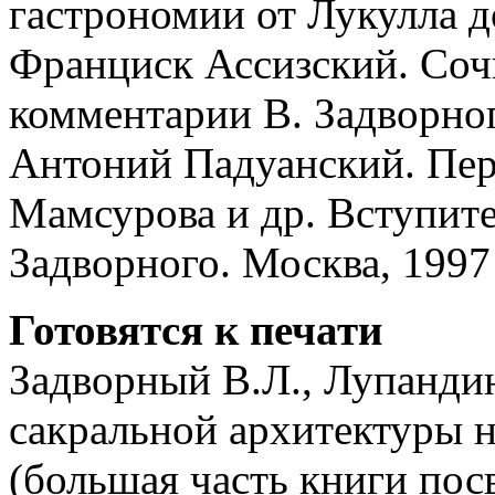
гастрономии от Лукулла д
Франциск Ассизский. Сочи
комментарии В. Задворног
Антоний Падуанский. Пер
Мамсурова и др. Вступите
Задворного. Москва, 1997
Готовятся к печати
Задворный В.Л., Лупанди
сакральной архитектуры н
(большая часть книги по