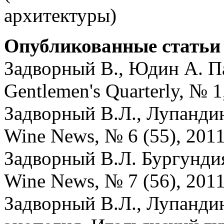
архитектуры)
Опубликованные статьи
Задворный В., Юдин А. Па
Gentlemen's Quarterly, № 1
Задворный В.Л., Лупандин
Wine News, № 6 (55), 2011
Задворный В.Л. Бургундия
Wine News, № 7 (56), 2011
Задворный В.Л., Лупанди