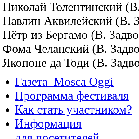
Николай Толентинский (В
Павлин Аквилейский (В. 
Пётр из Бергамо (В. Задв
Фома Челанский (В. Задв
Якопоне да Тоди (В. Задв
Газета Mosca Oggi
Программа фестиваля
Как стать участником?
Информация
для посетителей