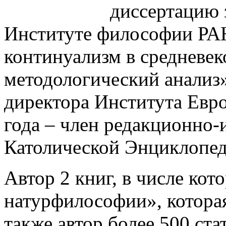
диссертацию 
Институте философии РАН
континуализм в средневек
методологический анализ»
директора Института Евр
года – член редакционно-и
Католической Энциклопед
Автор 2 книг, в числе ко
натурфилософии», которая 
также автор более 500 ста