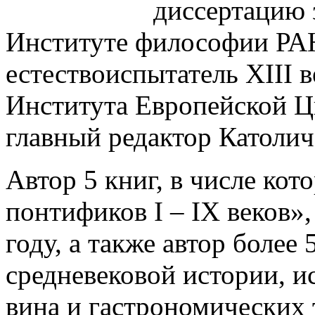
диссертацию 
Институте философии РАН
естествоиспытатель XIII в
Института Европейской Ци
главный редактор Католи
Автор 5 книг, в числе ко
понтификов I – IX веков»,
году, а также автор более 
средневековой истории, 
вина и гастрономических