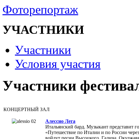
Фоторепортаж
УЧАСТНИКИ
Участники
Условия участия
Участники фестива
КОНЦЕРТНЫЙ ЗАЛ
Алессио Лега
Итальянский бард. Музыкант представит г
«Путешествие по Италии и по России через
войдут песни Высоцкого, Галича, Окуджав