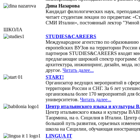
Дина Назарова
Кандидат филологических наук, преподава
читает студентам лекции по предметам: «
СМИ Италии», постоянный лектор "Умной
ШКОЛА
STUDIES&CAREERS
Международное агентство по образованию
европейских ВУЗов на территории России 
партнеров STUDIES&CAREERS входят мног
предлагающие широкий спектр программ: б
архитектура, инжиниринг, дизайн, мода, ис
другое.
Читать далее...
START!
Организатор ведущих мероприятий в сфере
территории России и СНГ. За 6 лет успеш
организовала более 170 мероприятий для б
университетов.
Читать далее...
Центр итальянского языка и культуры 
Центр итальянского языка и культуры BAB
Таормина, на о. Сицилия в Италии. Центр 
большой путь развития, серьезных изменен
школа на Сицилии, обучающая иностранцев
LINGUA IT