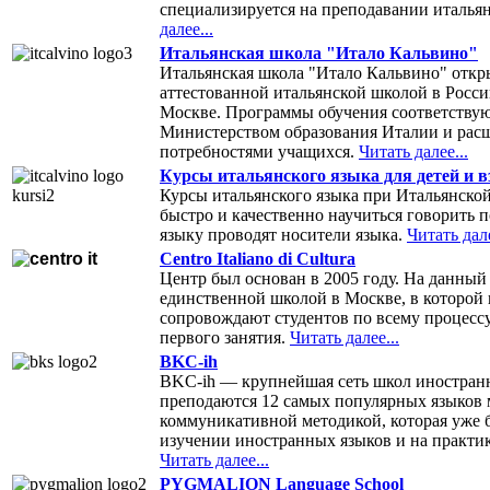
специализируется на преподавании италья
далее...
Итальянская школа "Итало Кальвино"
Итальянская школа "Итало Кальвино" откры
аттестованной итальянской школой в Росси
Москве. Программы обучения соответствую
Министерством образования Италии и расш
потребностями учащихся.
Читать далее...
Курсы итальянского языка для детей и 
Курсы итальянского языка при Итальянско
быстро и качественно научиться говорить 
языку проводят носители языка.
Читать дале
Centro Italiano di Cultura
Центр был основан в 2005 году. На данный
единственной школой в Москве, в которой
сопровождают студентов по всему процессу
первого занятия.
Читать далее...
BKC-ih
BKC-ih — крупнейшая сеть школ иностранн
преподаются 12 самых популярных языков 
коммуникативной методикой, которая уже б
изучении иностранных языков и на практик
Читать далее...
PYGMALION Language School