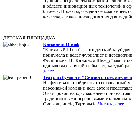
Лучшие специалисты компаний вошли в ко
в области инновационных технологий в сфер
бизнеса. Проекты, созданные компанией, 
качества, а также последних трендах меди
ДЕТСКАЯ ПЛОЩАДКА
Книжный Шкаф
"Книжный Шкаф" — это детский клуб для 
придумала и ведет журналист и переводчи
Филиппова. В "Книжном Шкафу" мы читаем 
одинаковых занятий не бывает, каждый раз
далее...
Театр из бумаги и "Сказка о трех апельс
На фестивале пройдет театрализованный ур
персонажей комедии дель арте и представле
Это игровой набор с маленькой, но настоящ
традиционными персонажами итальянских 
Смеральдиной, Тартальей.
Читать далее...