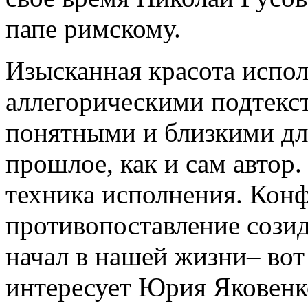
папе римскому.
Изысканная красота испо
аллегорическими подтекс
понятными и близкими для
прошлое, как и сам автор.
техника исполнения. Конф
противопоставление сози
начал в нашей жизни– вот
интересует Юрия Яковенк