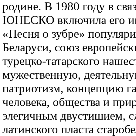
родине. В 1980 году в свя
ЮНЕСКО включила его им
«Песня о зубре» популяри
Беларуси, союз европейск
турецко-татарского нашес
мужественную, деятельну
патриотизм, концепцию г
человека, общества и при
элегичным двустишием, с
латинского пласта староб