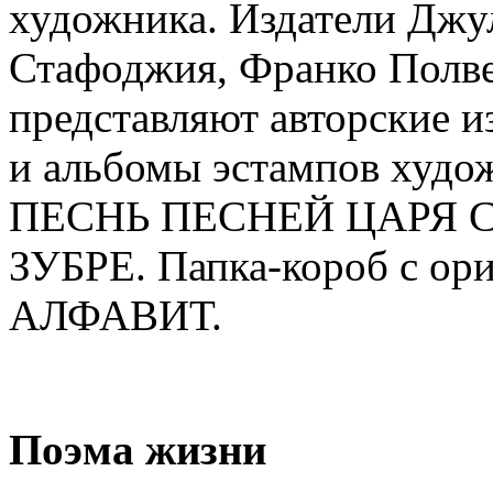
художника. Издатели Джу
Стафоджия, Франко Полв
представляют авторские и
и альбомы эстампов худо
ПЕСНЬ ПЕСНЕЙ ЦАРЯ 
ЗУБРЕ. Папка-короб с ор
АЛФАВИТ.
Поэма жизни