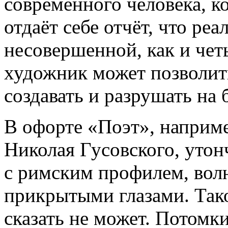
современного человека, к
отдаёт себе отчёт, что реа
несовершенной, как и четы
художник может позволить
создавать и разрушать на 
В офорте «Поэт», наприме
Николая Гусовского, утон
с римским профилем, вол
прикрытыми глазами. Тако
сказать не может. Потомк