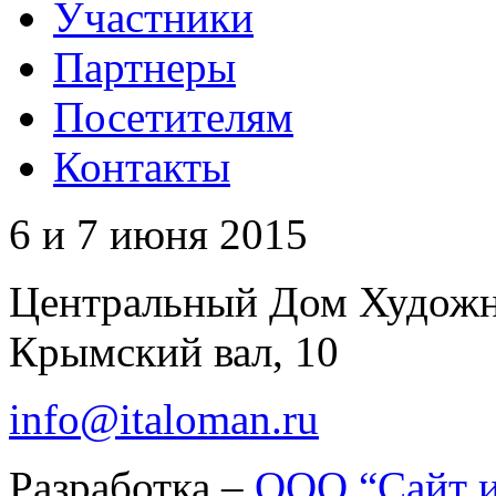
Участники
Партнеры
Посетителям
Контакты
6 и 7 июня 2015
Центральный Дом Худож
Крымский вал, 10
info@italoman.ru
Разработка –
ООО “Сайт и