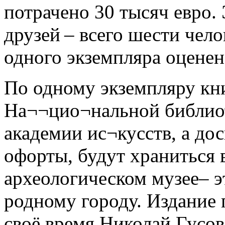
потрачено 30 тысяч евро. 
друзей – всего шести чел
одного экземпляра оценен
По одному экземпляру кн
На¬¬цио¬нальной библиот
академии ис¬кусств, а дос
офорты, будут храниться 
археологическом музее– 
родному городу. Издание 
своё время Николай Гусов