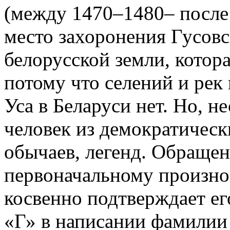
(между 1470–1480– после 
место захоронения Гусовск
белорусской земли, котора
потому что селений и рек 
Уса в Беларуси нет. Но, н
человек из демократическ
обычаев, легенд. Обращен
первоначальному произн
косвенно подтверждает ег
«Г» в написании фамилии