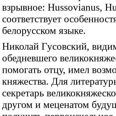
взрывное: Hussovianus, Hu
соответствует особеннос
белорусском языке.
Николай Гусовский, видим
обедневшего великокняжес
помогать отцу, имел возм
княжества. Для литератур
секретарь великокняжеско
другом и меценатом будущ