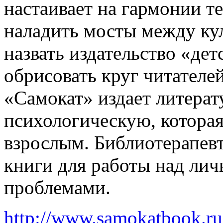
настаивает на гармонии т
наладить мосты между ку
назвать издательство «дет
обрисовать круг читателе
«Самокат» издает литерат
психологическую, которая
взрослым. Библиотерапев
книги для работы над ли
проблемами.
http://www.samokatbook.ru