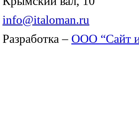
Крымский вал, 10
info@italoman.ru
Разработка –
ООО “Сайт и