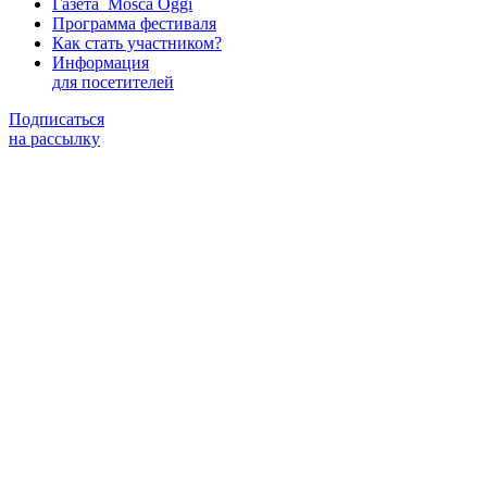
Газета Mosca Oggi
Программа фестиваля
Как стать участником?
Информация
для посетителей
Подписаться
на рассылку