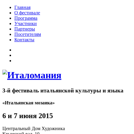
Главная
О фестивале
Программа
Участники
Партнеры
Посетителям
Контакты
3-й фестиваль итальянской культуры и языка
«Итальянская мозаика»
6 и 7 июня 2015
Центральный Дом Художника
Крымский вал, 10