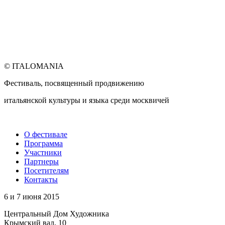
© ITALOMANIA
Фестиваль, посвященный продвижению
итальянской культуры и языка среди москвичей
О фестивале
Программа
Участники
Партнеры
Посетителям
Контакты
6 и 7 июня 2015
Центральный Дом Художника
Крымский вал, 10