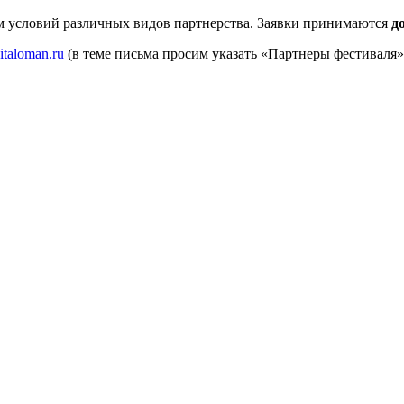
м условий различных видов партнерства. Заявки принимаются
д
italoman.ru
(в теме письма просим указать «Партнеры фестиваля»