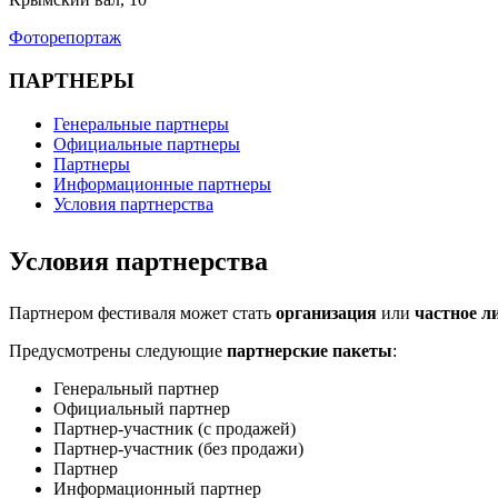
Фоторепортаж
ПАРТНЕРЫ
Генеральные партнеры
Официальные партнеры
Партнеры
Информационные партнеры
Условия партнерства
Условия партнерства
Партнером фестиваля может стать
организация
или
частное л
Предусмотрены следующие
партнерские пакеты
:
Генеральный партнер
Официальный партнер
Партнер-участник (с продажей)
Партнер-участник (без продажи)
Партнер
Информационный партнер