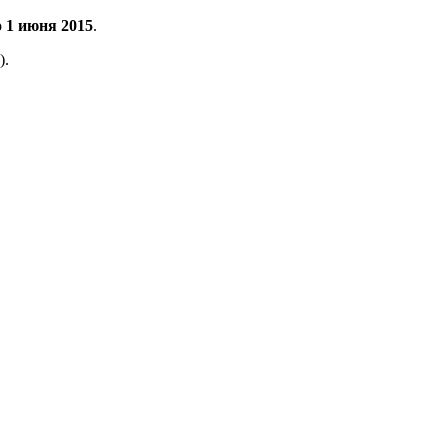
о 1 июня 2015
.
).