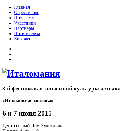
Главная
О фестивале
Программа
Участники
Партнеры
Посетителям
Контакты
3-й фестиваль итальянской культуры и языка
«Итальянская мозаика»
6 и 7 июня 2015
Центральный Дом Художника
Крымский вал, 10