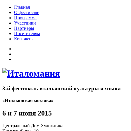
Главная
О фестивале
Программа
Участники
Партнеры
Посетителям
Контакты
3-й фестиваль итальянской культуры и языка
«Итальянская мозаика»
6 и 7 июня 2015
Центральный Дом Художника
Крымский вал, 10