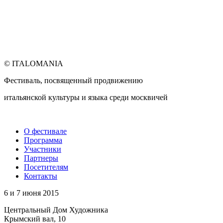
© ITALOMANIA
Фестиваль, посвященный продвижению
итальянской культуры и языка среди москвичей
О фестивале
Программа
Участники
Партнеры
Посетителям
Контакты
6 и 7 июня 2015
Центральный Дом Художника
Крымский вал, 10